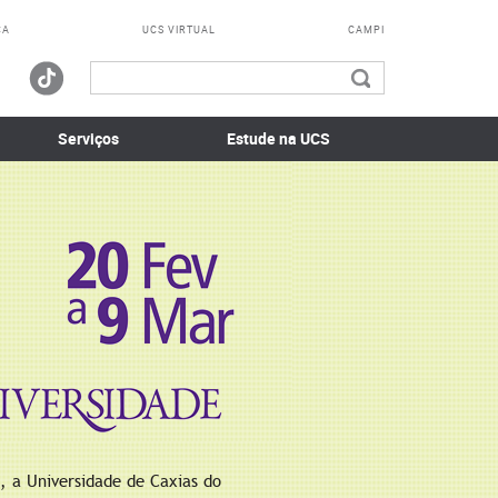
CA
UCS VIRTUAL
CAMPI
Serviços
Estude na UCS
, a Universidade de Caxias do