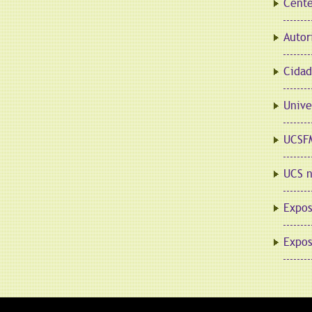
Cente
Autor
Cidad
Unive
UCSFM
UCS n
Expos
Expos