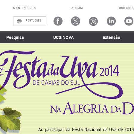
MANTENEDORA
ALUMNI
BIBLIOTE
PORTUGUÊS
Pesquisa
UCSiNOVA
Extensão
Ao participar da Festa Nacional da Uva de 2014