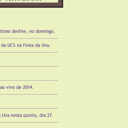
último desfile, no domingo.
 da UCS na Festa da Uva.
.
ao vivo de 2014.
 Uva nesta quinta, dia 27.