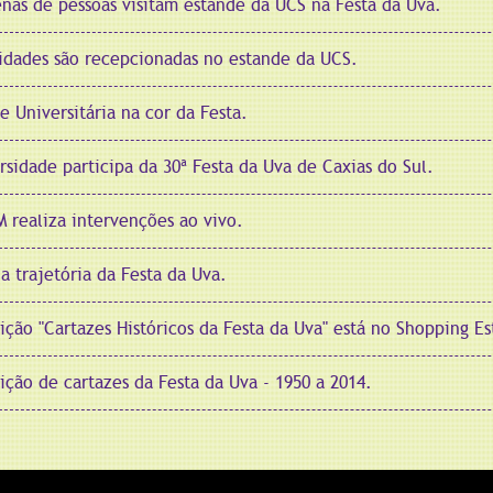
nas de pessoas visitam estande da UCS na Festa da Uva.
idades são recepcionadas no estande da UCS.
e Universitária na cor da Festa.
rsidade participa da 30ª Festa da Uva de Caxias do Sul.
 realiza intervenções ao vivo.
a trajetória da Festa da Uva.
ição "Cartazes Históricos da Festa da Uva" está no Shopping E
ição de cartazes da Festa da Uva - 1950 a 2014.