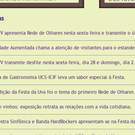
as
V apresenta Rede de Olhares nesta sexta-feira e transmite o 
dade Aumentada chama a atenção de visitantes para o estande
V transmite desfile nesta sexta-feira, dia 28 e domingo, dia 2
a de Gastronomia UCS-ICIF leva um sabor especial à Festa.
dição da Festa da Uva foi o tema do primeiro Rede de Olhares 
e vinhos: exposição retrata as relações com a vida cotidiana.
stra Sinfônica e Banda HardRockers apresentam-se na Festa da