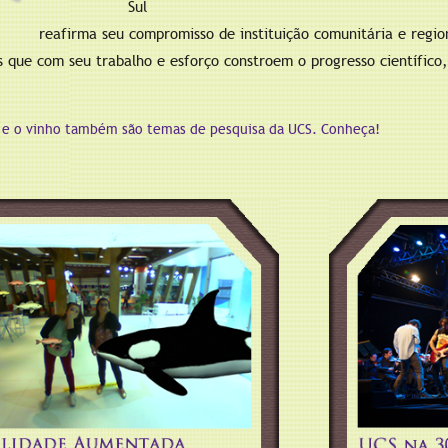
Sul
reafirma seu compromisso de instituição comunitária e regi
s que com seu trabalho e esforço constroem o progresso científico,
.
 e o vinho também são temas de pesquisa da UCS. Conheça!