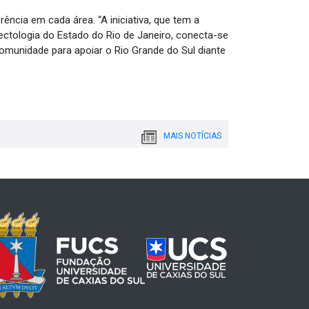
ência em cada área. “A iniciativa, que tem a
fectologia do Estado do Rio de Janeiro, conecta-se
omunidade para apoiar o Rio Grande do Sul diante
MAIS NOTÍCIAS