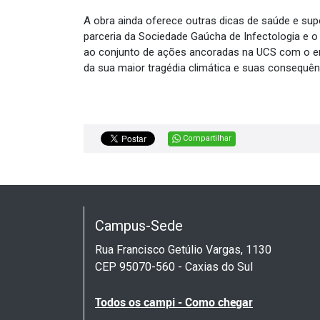
A obra ainda oferece outras dicas de saúde e supor
parceria da Sociedade Gaúcha de Infectologia e o 
ao conjunto de ações ancoradas na UCS com o env
da sua maior tragédia climática e suas consequên
Compartilhar
Campus-Sede
Rua Francisco Getúlio Vargas, 1130
CEP 95070-560 - Caxias do Sul
Todos os campi - Como chegar