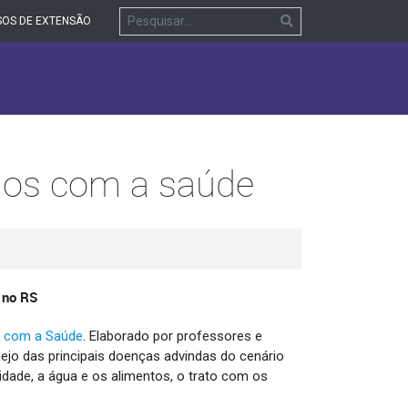
OS DE EXTENSÃO
ados com a saúde
s no RS
s com a Saúde
. Elaborado por professores e
ejo das principais doenças advindas do cenário
dade, a água e os alimentos, o trato com os