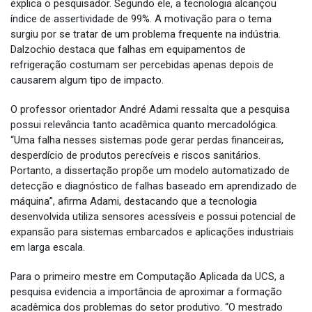
explica o pesquisador. Segundo ele, a tecnologia alcançou
índice de assertividade de 99%. A motivação para o tema
surgiu por se tratar de um problema frequente na indústria.
Dalzochio destaca que falhas em equipamentos de
refrigeração costumam ser percebidas apenas depois de
causarem algum tipo de impacto.
O professor orientador André Adami ressalta que a pesquisa
possui relevância tanto acadêmica quanto mercadológica.
“Uma falha nesses sistemas pode gerar perdas financeiras,
desperdício de produtos perecíveis e riscos sanitários.
Portanto, a dissertação propõe um modelo automatizado de
detecção e diagnóstico de falhas baseado em aprendizado de
máquina”, afirma Adami, destacando que a tecnologia
desenvolvida utiliza sensores acessíveis e possui potencial de
expansão para sistemas embarcados e aplicações industriais
em larga escala.
Para o primeiro mestre em Computação Aplicada da UCS, a
pesquisa evidencia a importância de aproximar a formação
acadêmica dos problemas do setor produtivo. “O mestrado