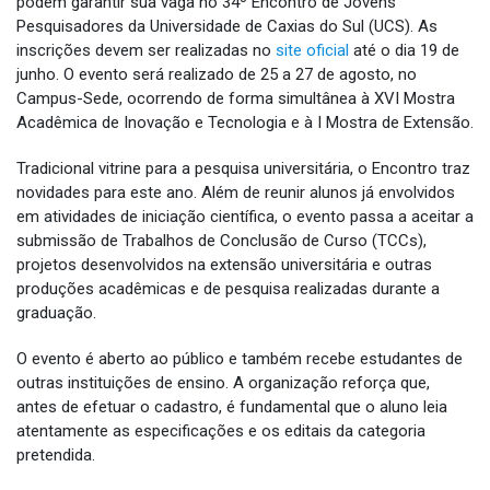
podem garantir sua vaga no 34º Encontro de Jovens
Pesquisadores da Universidade de Caxias do Sul (UCS). As
inscrições devem ser realizadas no
site oficial
até o dia 19 de
junho. O evento será realizado de 25 a 27 de agosto, no
Campus-Sede, ocorrendo de forma simultânea à XVI Mostra
Acadêmica de Inovação e Tecnologia e à I Mostra de Extensão.
Tradicional vitrine para a pesquisa universitária, o Encontro traz
novidades para este ano. Além de reunir alunos já envolvidos
em atividades de iniciação científica, o evento passa a aceitar a
submissão de Trabalhos de Conclusão de Curso (TCCs),
projetos desenvolvidos na extensão universitária e outras
produções acadêmicas e de pesquisa realizadas durante a
graduação.
O evento é aberto ao público e também recebe estudantes de
outras instituições de ensino. A organização reforça que,
antes de efetuar o cadastro, é fundamental que o aluno leia
atentamente as especificações e os editais da categoria
pretendida.