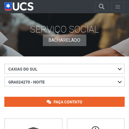
SERVIÇO SOCIAL
BACHARELADO
Cidade
Turno
FAÇA CONTATO