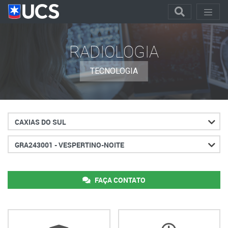
RADIOLOGIA
TECNOLOGIA
Cidade
Turno
FAÇA CONTATO