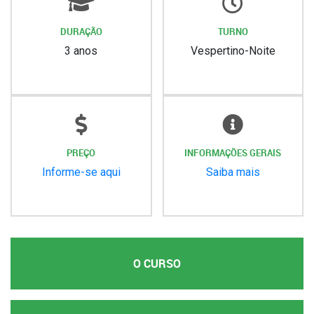
DURAÇÃO
TURNO
3 anos
Vespertino-Noite
PREÇO
INFORMAÇÕES GERAIS
Informe-se aqui
Saiba mais
O CURSO