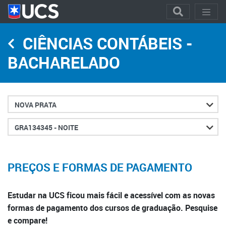
CIÊNCIAS CONTÁBEIS -
BACHARELADO
Cidade
Turno
PREÇOS E FORMAS DE PAGAMENTO
Estudar na UCS ficou mais fácil e acessível com as novas
formas de pagamento dos cursos de graduação. Pesquise
e compare!