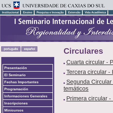
Institucional
Ensino
Pesquisa e Inovação
Extensão
Vida Acadêmica
Circulares
Cuarta circular - 
Presentación
Tercera circular -
El Seminario
Segunda Circular 
Fechas Importantes
temáticos
Programación
Informaciones Generales
Primera circular 
Inscripciones
Minicursos