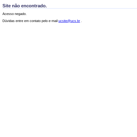
Site não encontrado.
Acesso negado.
Dúvidas entre em contato pelo e-mail
ucsite@ucs.br
.