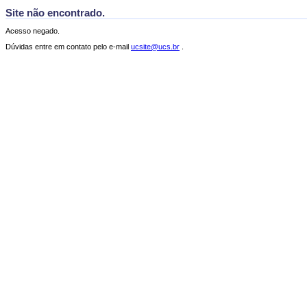
Site não encontrado.
Acesso negado.
Dúvidas entre em contato pelo e-mail
ucsite@ucs.br
.