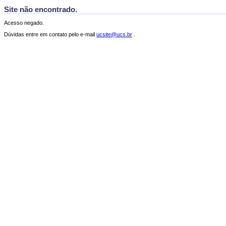
Site não encontrado.
Acesso negado.
Dúvidas entre em contato pelo e-mail
ucsite@ucs.br
.