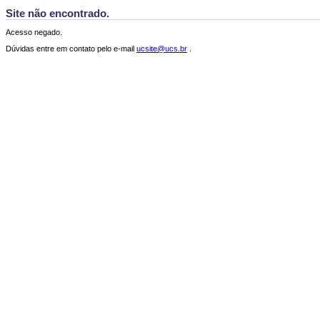
Site não encontrado.
Acesso negado.
Dúvidas entre em contato pelo e-mail
ucsite@ucs.br
.