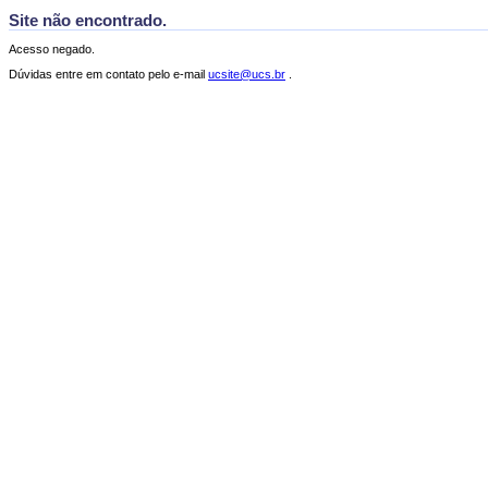
Site não encontrado.
Acesso negado.
Dúvidas entre em contato pelo e-mail
ucsite@ucs.br
.