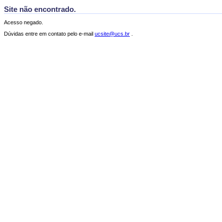
Site não encontrado.
Acesso negado.
Dúvidas entre em contato pelo e-mail
ucsite@ucs.br
.