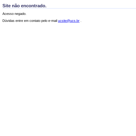
Site não encontrado.
Acesso negado.
Dúvidas entre em contato pelo e-mail
ucsite@ucs.br
.