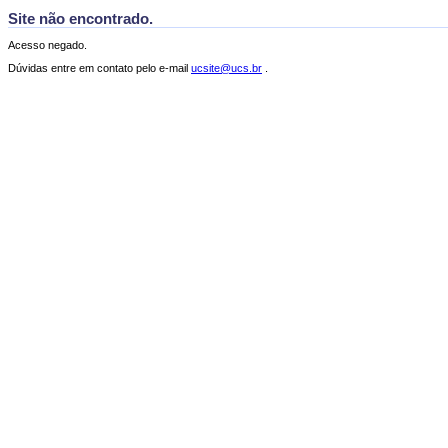
Site não encontrado.
Acesso negado.
Dúvidas entre em contato pelo e-mail
ucsite@ucs.br
.