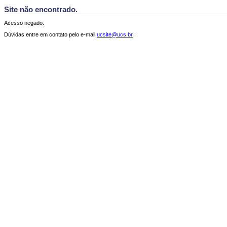
Site não encontrado.
Acesso negado.
Dúvidas entre em contato pelo e-mail
ucsite@ucs.br
.