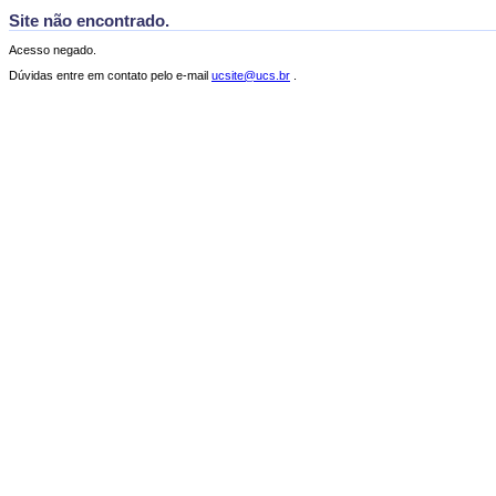
Site não encontrado.
Acesso negado.
Dúvidas entre em contato pelo e-mail
ucsite@ucs.br
.