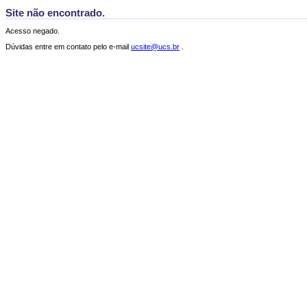
Site não encontrado.
Acesso negado.
Dúvidas entre em contato pelo e-mail
ucsite@ucs.br
.