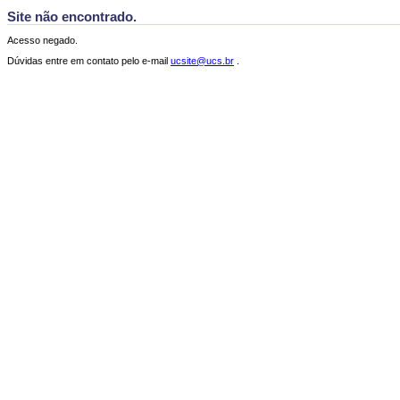
Site não encontrado.
Acesso negado.
Dúvidas entre em contato pelo e-mail
ucsite@ucs.br
.