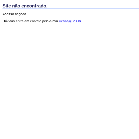
Site não encontrado.
Acesso negado.
Dúvidas entre em contato pelo e-mail
ucsite@ucs.br
.