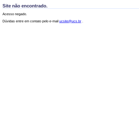
Site não encontrado.
Acesso negado.
Dúvidas entre em contato pelo e-mail
ucsite@ucs.br
.