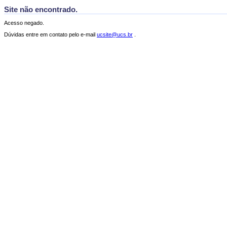
Site não encontrado.
Acesso negado.
Dúvidas entre em contato pelo e-mail
ucsite@ucs.br
.