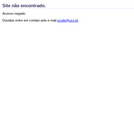
Site não encontrado.
Acesso negado.
Dúvidas entre em contato pelo e-mail
ucsite@ucs.br
.