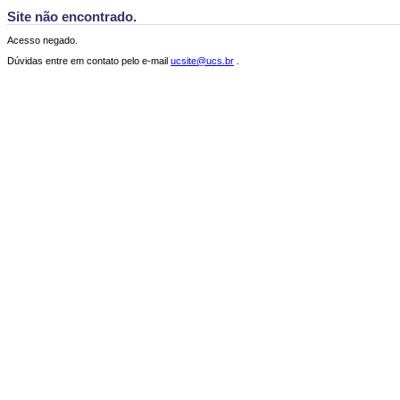
Site não encontrado.
Acesso negado.
Dúvidas entre em contato pelo e-mail
ucsite@ucs.br
.