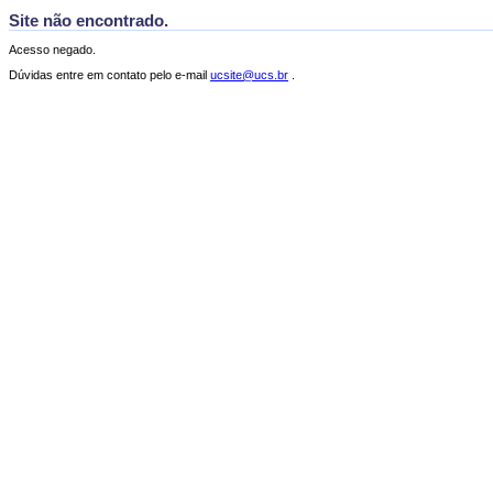
Site não encontrado.
Acesso negado.
Dúvidas entre em contato pelo e-mail
ucsite@ucs.br
.