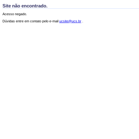
Site não encontrado.
Acesso negado.
Dúvidas entre em contato pelo e-mail
ucsite@ucs.br
.