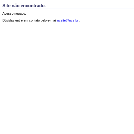
Site não encontrado.
Acesso negado.
Dúvidas entre em contato pelo e-mail
ucsite@ucs.br
.