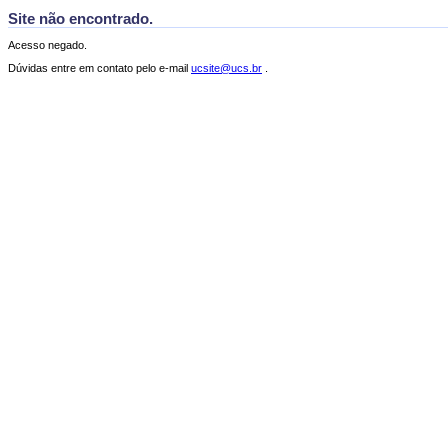
Site não encontrado.
Acesso negado.
Dúvidas entre em contato pelo e-mail
ucsite@ucs.br
.