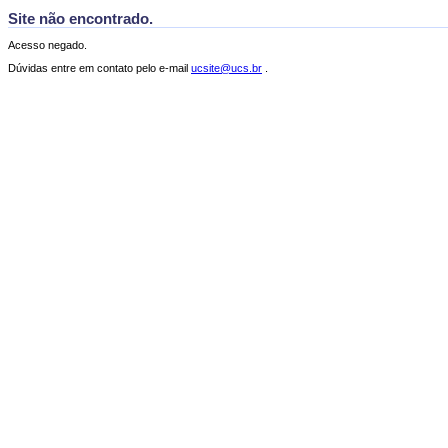
Site não encontrado.
Acesso negado.
Dúvidas entre em contato pelo e-mail
ucsite@ucs.br
.