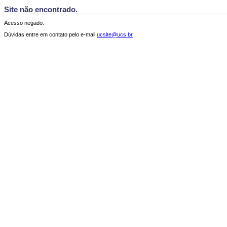
Site não encontrado.
Acesso negado.
Dúvidas entre em contato pelo e-mail
ucsite@ucs.br
.