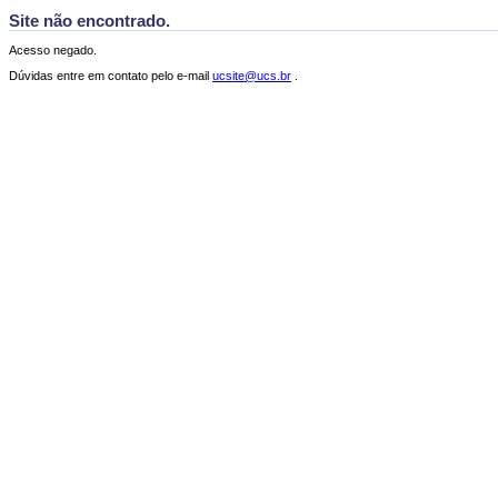
Site não encontrado.
Acesso negado.
Dúvidas entre em contato pelo e-mail
ucsite@ucs.br
.