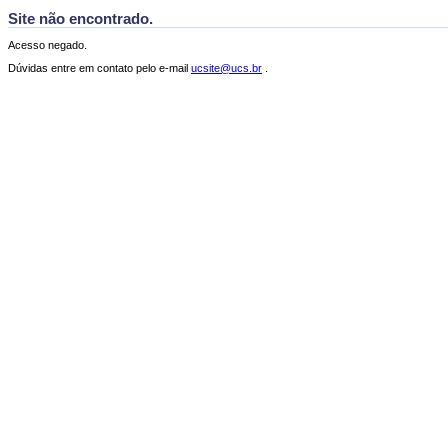
Site não encontrado.
Acesso negado.
Dúvidas entre em contato pelo e-mail
ucsite@ucs.br
.