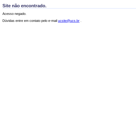
Site não encontrado.
Acesso negado.
Dúvidas entre em contato pelo e-mail
ucsite@ucs.br
.