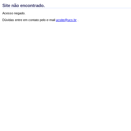
Site não encontrado.
Acesso negado.
Dúvidas entre em contato pelo e-mail
ucsite@ucs.br
.