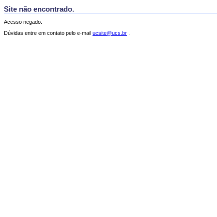
Site não encontrado.
Acesso negado.
Dúvidas entre em contato pelo e-mail
ucsite@ucs.br
.