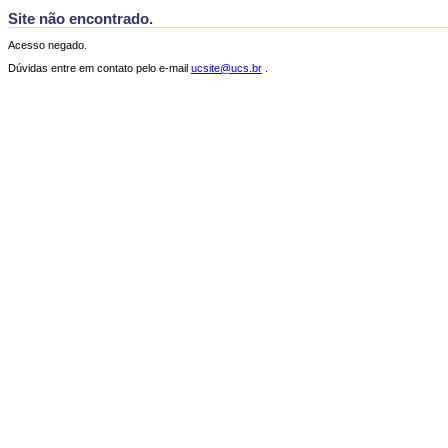
Site não encontrado.
Acesso negado.
Dúvidas entre em contato pelo e-mail
ucsite@ucs.br
.