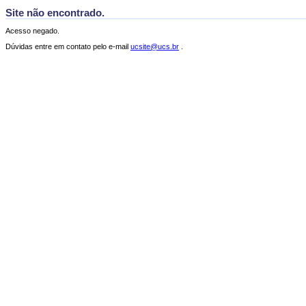
Site não encontrado.
Acesso negado.
Dúvidas entre em contato pelo e-mail
ucsite@ucs.br
.