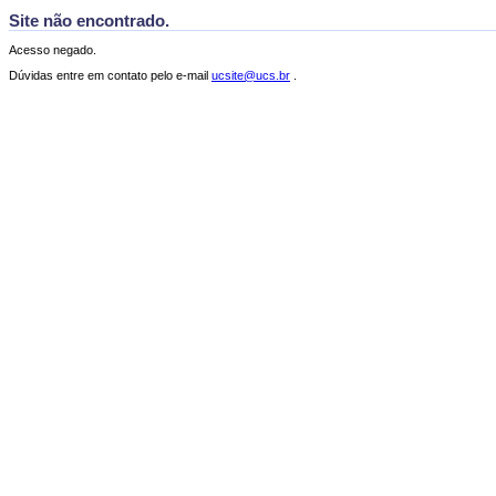
Site não encontrado.
Acesso negado.
Dúvidas entre em contato pelo e-mail
ucsite@ucs.br
.