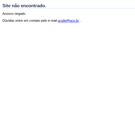
Site não encontrado.
Acesso negado.
Dúvidas entre em contato pelo e-mail
ucsite@ucs.br
.