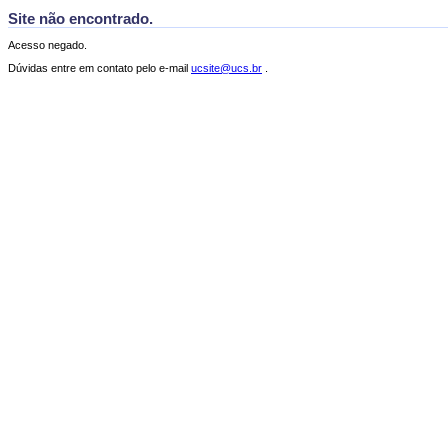
Site não encontrado.
Acesso negado.
Dúvidas entre em contato pelo e-mail
ucsite@ucs.br
.