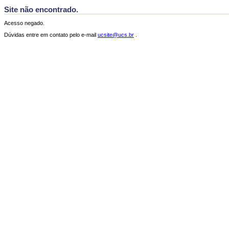
Site não encontrado.
Acesso negado.
Dúvidas entre em contato pelo e-mail
ucsite@ucs.br
.