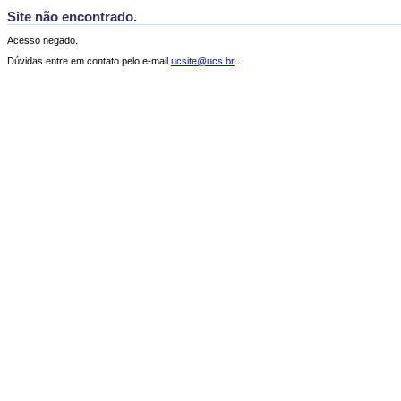
Site não encontrado.
Acesso negado.
Dúvidas entre em contato pelo e-mail
ucsite@ucs.br
.