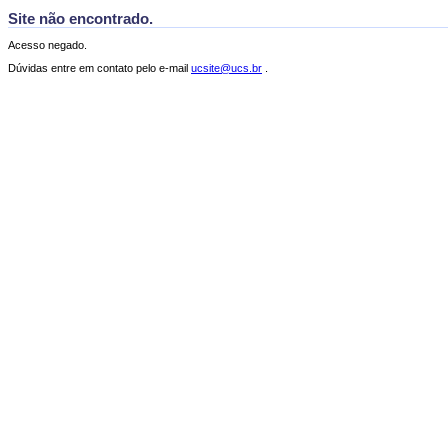
Site não encontrado.
Acesso negado.
Dúvidas entre em contato pelo e-mail
ucsite@ucs.br
.