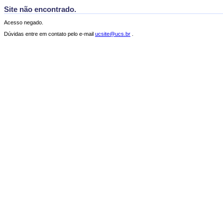
Site não encontrado.
Acesso negado.
Dúvidas entre em contato pelo e-mail
ucsite@ucs.br
.