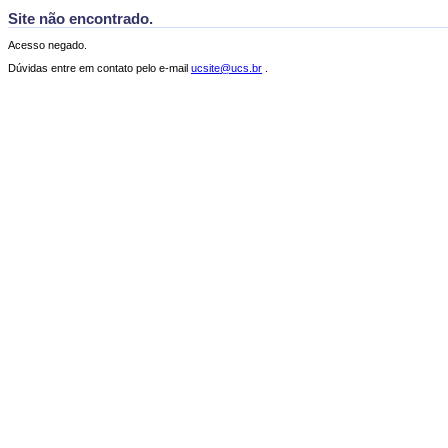
Site não encontrado.
Acesso negado.
Dúvidas entre em contato pelo e-mail
ucsite@ucs.br
.