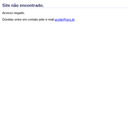
Site não encontrado.
Acesso negado.
Dúvidas entre em contato pelo e-mail
ucsite@ucs.br
.