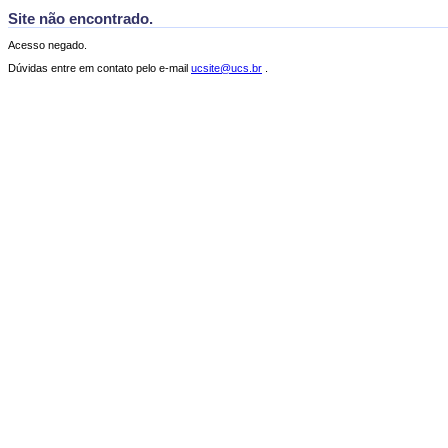
Site não encontrado.
Acesso negado.
Dúvidas entre em contato pelo e-mail
ucsite@ucs.br
.