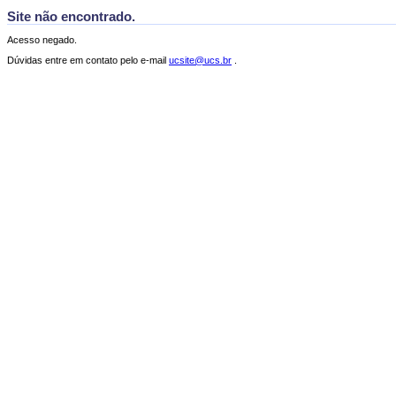
Site não encontrado.
Acesso negado.
Dúvidas entre em contato pelo e-mail
ucsite@ucs.br
.