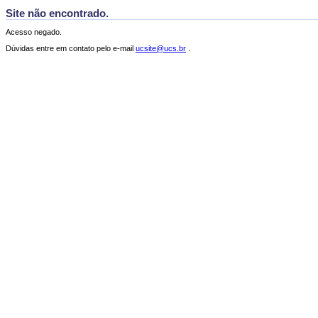
Site não encontrado.
Acesso negado.
Dúvidas entre em contato pelo e-mail
ucsite@ucs.br
.